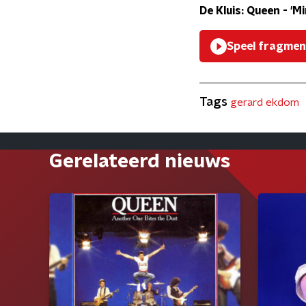
De Kluis: Queen - 'Mi
Speel fragmen
Tags
gerard ekdom
Gerelateerd nieuws