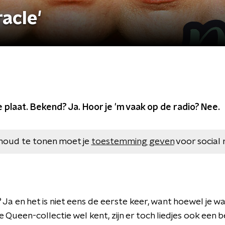
racle'
laat. Bekend? Ja. Hoor je 'm vaak op de radio? Nee.
houd te tonen moet je
toestemming geven
voor social 
 Ja en het is niet eens de eerste keer, want hoewel je waa
e Queen-collectie wel kent, zijn er toch liedjes ook een 