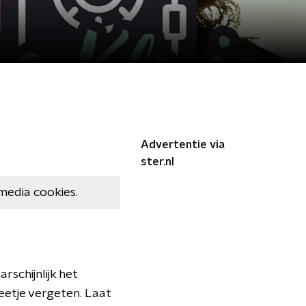
Advertentie via
ster.nl
media cookies.
rschijnlijk het
beetje vergeten. Laat