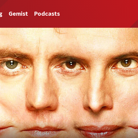
g
Gemist
Podcasts