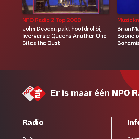
NPO Radio 2 Top 2000
Muziekn
John Deacon pakt hoofdrol bij
Brian M
live-versie Queens Another One
Boone o
Bites the Dust
Bohemi
Er is maar één NPO R
Radio
Inf