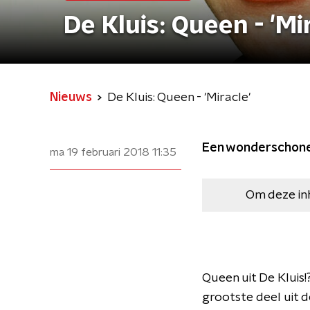
De Kluis: Queen - 'Mi
Nieuws
De Kluis: Queen - 'Miracle'
Een wonderschone p
ma 19 februari 2018
11:35
Om deze in
Queen uit De Kluis!?
grootste deel uit d