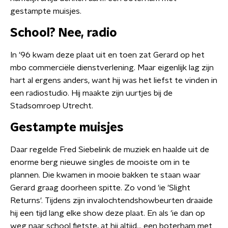
gestampte muisjes.
School? Nee, radio
In '96 kwam deze plaat uit en toen zat Gerard op het
mbo commerciële dienstverlening. Maar eigenlijk lag zijn
hart al ergens anders, want hij was het liefst te vinden in
een radiostudio. Hij maakte zijn uurtjes bij de
Stadsomroep Utrecht.
Gestampte muisjes
Daar regelde Fred Siebelink de muziek en haalde uit de
enorme berg nieuwe singles de mooiste om in te
plannen. Die kwamen in mooie bakken te staan waar
Gerard graag doorheen spitte. Zo vond 'ie 'Slight
Returns'. Tijdens zijn invalochtendshowbeurten draaide
hij een tijd lang elke show deze plaat. En als 'ie dan op
weg naar school fietste, at hij altijd... een boterham met