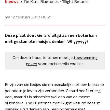
Nieuws
De Kluis: Bluetones - 'Slight Returns'
ma 12 februari 2018
08:21
Deze plaat doet Gerard altijd aan een boterham
met gestampte muisjes denken. Whyyyyyy?
Om deze inhoud te tonen moet je
toestemming
geven
voor social media cookies.
Er zijn van die liedjes die onlosmakelijk met een bepaalde
periode in je leven zijn verbonden. Gerard heeft er erg
veel, maar dit is misschien wel een van de meest
bijzondere. The Bluetones met 'Slight Return' doet 'm
namelijk altijd denken aan... een boterham met