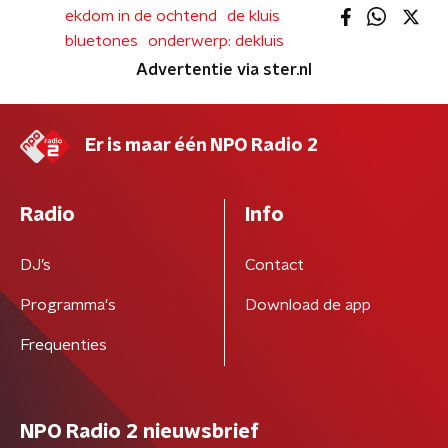
ekdom in de ochtend
de kluis
bluetones
onderwerp: dekluis
Advertentie via ster.nl
Er is maar één NPO Radio 2
Radio
Info
DJ’s
Contact
Programma's
Download de app
Frequenties
NPO Radio 2 nieuwsbrief