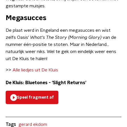
gestampte muisjes.
Megasucces
De plaat werd in Engeland een megasucces en wist
zelfs Oasis'
What's The Story (Morning Glory)
van de
nummer één-positie te stoten. Maar in Nederland...
natuurlijk weer niks. Wel te gek om eindelijk weer eens
uit De Kluis te halen!
>>
Alle liedjes uit De Kluis
De Kluis: Bluetones - 'Slight Returns'
Speel fragment af
Tags
gerard ekdom