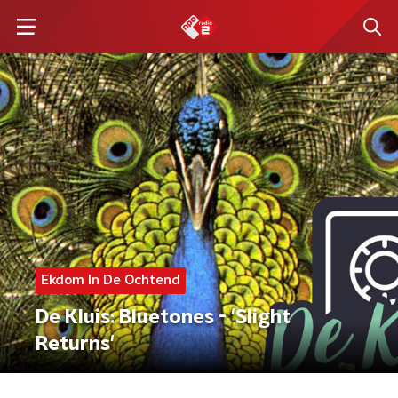
Ekdom In De Ochtend
De Kluis: Bluetones - 'Slight
Returns'