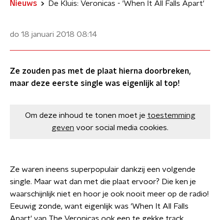
Nieuws
De Kluis: Veronicas - 'When It All Falls Apart'
do 18 januari 2018
08:14
Ze zouden pas met de plaat hierna doorbreken,
maar deze eerste single was eigenlijk al top!
Om deze inhoud te tonen moet je
toestemming
geven
voor social media cookies.
Ze waren ineens superpopulair dankzij een volgende
single. Maar wat dan met die plaat ervoor? Die ken je
waarschijnlijk niet en hoor je ook nooit meer op de radio!
Eeuwig zonde, want eigenlijk was 'When It All Falls
Apart' van The Veronicas ook een te gekke track.