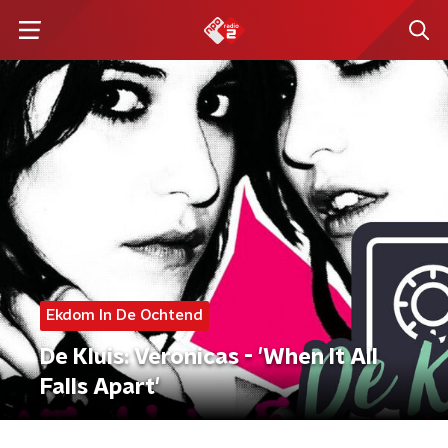
Ekdom In De Ochtend
De Kluis: Veronicas - 'When It All
Falls Apart'