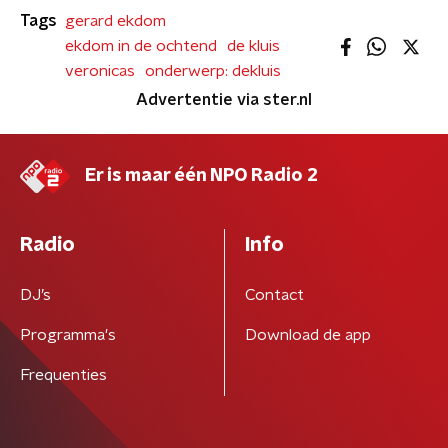
Tags
gerard ekdom
ekdom in de ochtend
de kluis
veronicas
onderwerp: dekluis
Advertentie via ster.nl
Er is maar één NPO Radio 2
Radio
Info
DJ’s
Contact
Programma's
Download de app
Frequenties