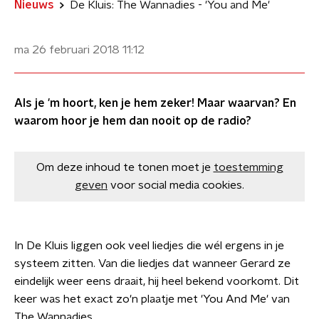
Nieuws
De Kluis: The Wannadies - 'You and Me'
ma 26 februari 2018
11:12
Als je 'm hoort, ken je hem zeker! Maar waarvan? En
waarom hoor je hem dan nooit op de radio?
Om deze inhoud te tonen moet je
toestemming
geven
voor social media cookies.
In De Kluis liggen ook veel liedjes die wél ergens in je
systeem zitten. Van die liedjes dat wanneer Gerard ze
eindelijk weer eens draait, hij heel bekend voorkomt. Dit
keer was het exact zo'n plaatje met 'You And Me' van
The Wannadies.