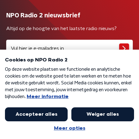
NPO Radio 2 nieuwsbrief
Altijd op de hoogte van het laatste radio nieuws?
Algemene voorwaarden
Privacybeleid
Cookiebeleid