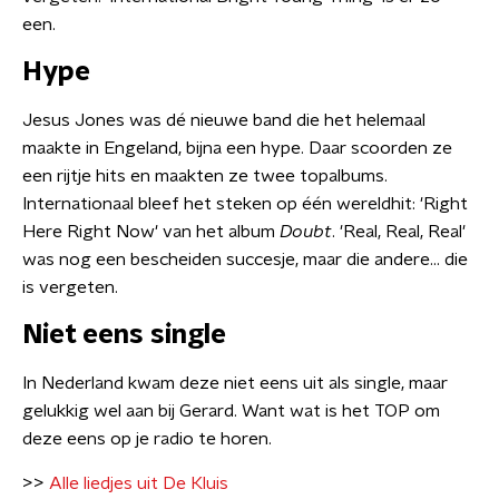
een.
Hype
Jesus Jones was dé nieuwe band die het helemaal
maakte in Engeland, bijna een hype. Daar scoorden ze
een rijtje hits en maakten ze twee topalbums.
Internationaal bleef het steken op één wereldhit: 'Right
Here Right Now' van het album
Doubt
. 'Real, Real, Real'
was nog een bescheiden succesje, maar die andere... die
is vergeten.
Niet eens single
In Nederland kwam deze niet eens uit als single, maar
gelukkig wel aan bij Gerard. Want wat is het TOP om
deze eens op je radio te horen.
>>
Alle liedjes uit De Kluis