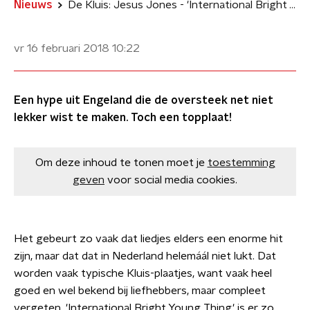
Nieuws
De Kluis: Jesus Jones - 'International Bright Young Thing'
vr 16 februari 2018
10:22
Een hype uit Engeland die de oversteek net niet
lekker wist te maken. Toch een topplaat!
Om deze inhoud te tonen moet je
toestemming
geven
voor social media cookies.
Het gebeurt zo vaak dat liedjes elders een enorme hit
zijn, maar dat dat in Nederland helemáál niet lukt. Dat
worden vaak typische Kluis-plaatjes, want vaak heel
goed en wel bekend bij liefhebbers, maar compleet
vergeten. 'International Bright Young Thing' is er zo