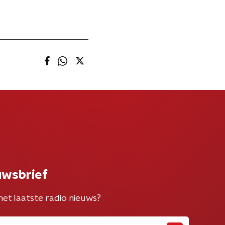
uwsbrief
het laatste radio nieuws?