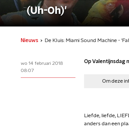
(Uh-Oh)'
Nieuws
De Kluis: Miami Sound Machine - 'Fal
Op Valentijnsdag n
wo 14 februari 2018
08:07
Om deze in
Liefde, liefde, LIEF
anders dan een plaat