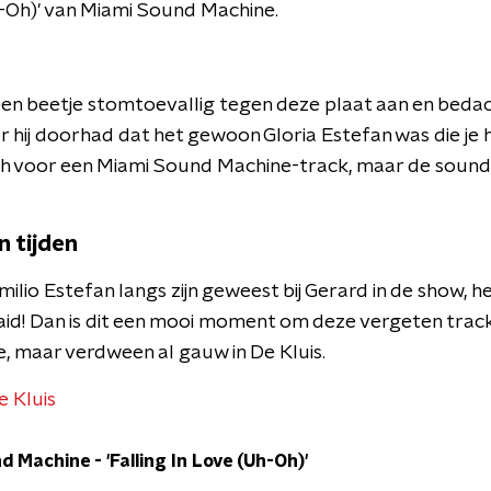
h-Oh)' van Miami Sound Machine.
 een beetje stomtoevallig tegen deze plaat aan en bedac
r hij doorhad dat het gewoon Gloria Estefan was die je 
isch voor een Miami Sound Machine-track, maar de sound 
n tijden
milio Estefan langs zijn geweest bij Gerard in de show, he
id! Dan is dit een mooi moment om deze vergeten track
e, maar verdween al gauw in De Kluis.
De Kluis
d Machine - 'Falling In Love (Uh-Oh)'