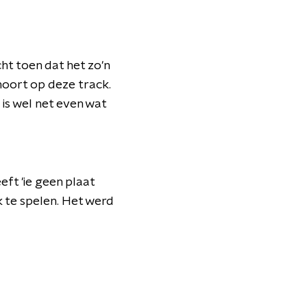
ht toen dat het zo'n
hoort op deze track.
is wel net even wat
eft 'ie geen plaat
 te spelen. Het werd