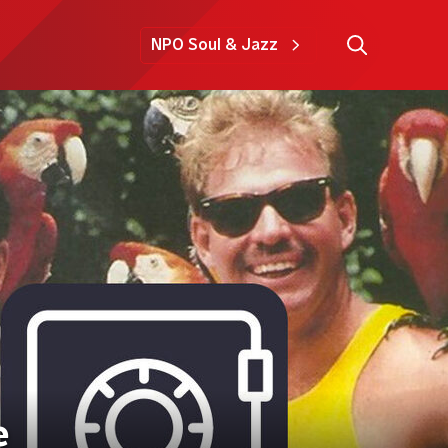
NPO Soul & Jazz
e