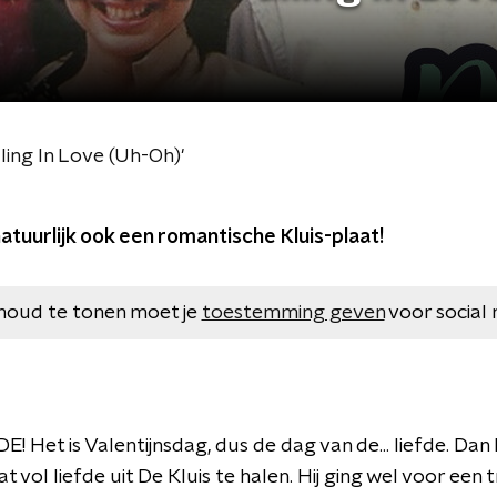
ling In Love (Uh-Oh)'
atuurlijk ook een romantische Kluis-plaat!
houd te tonen moet je
toestemming geven
voor social 
DE! Het is Valentijnsdag, dus de dag van de... liefde. Dan
 vol liefde uit De Kluis te halen. Hij ging wel voor een 