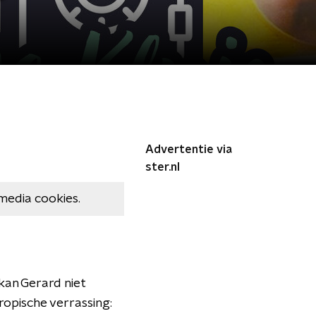
Advertentie via
ster.nl
media cookies.
 kan Gerard niet
tropische verrassing: