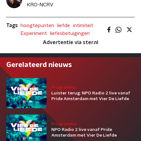
KRO-NCRV
Tags
hoogtepunten
liefde
intimiteit
Experiment
liefesbetuigingen
Advertentie via ster.nl
Gerelateerd nieuws
Programma
Luister terug: NPO Radio 2 live vanaf
Pride Amsterdam met Vier De Liefde
Programma
NPO Radio 2 live vanaf Pride
Amsterdam met Vier De Liefde