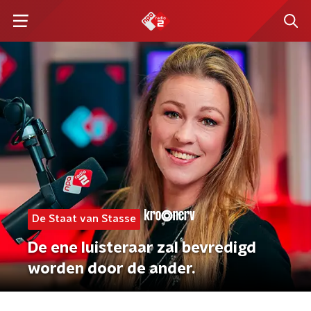
De Staat van Stasse
De ene luisteraar zal bevredigd
worden door de ander.