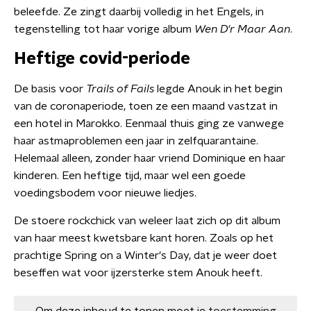
beleefde. Ze zingt daarbij volledig in het Engels, in
tegenstelling tot haar vorige album
Wen D'r Maar Aan
.
Heftige covid-periode
De basis voor
Trails of Fails
legde Anouk in het begin
van de coronaperiode, toen ze een maand vastzat in
een hotel in Marokko. Eenmaal thuis ging ze vanwege
haar astmaproblemen een jaar in zelfquarantaine.
Helemaal alleen, zonder haar vriend Dominique en haar
kinderen. Een heftige tijd, maar wel een goede
voedingsbodem voor nieuwe liedjes.
De stoere rockchick van weleer laat zich op dit album
van haar meest kwetsbare kant horen. Zoals op het
prachtige Spring on a Winter's Day, dat je weer doet
beseffen wat voor ijzersterke stem Anouk heeft.