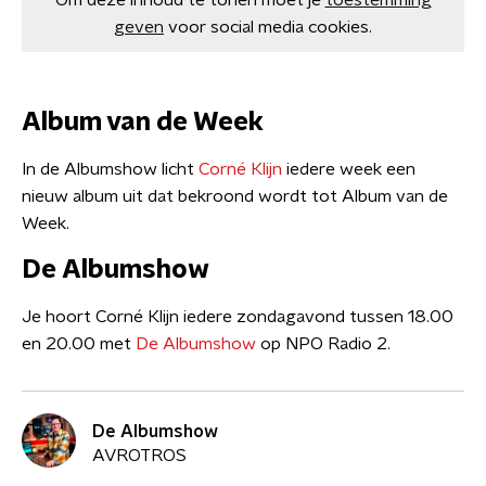
Om deze inhoud te tonen moet je
toestemming
geven
voor social media cookies.
Album van de Week
In de Albumshow licht
Corné Klijn
iedere week een
nieuw album uit dat bekroond wordt tot Album van de
Week.
De Albumshow
Je hoort Corné Klijn iedere zondagavond tussen 18.00
en 20.00 met
De Albumshow
op NPO Radio 2.
De Albumshow
AVROTROS