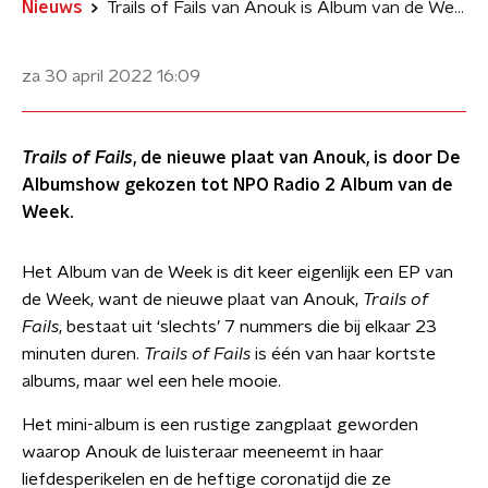
Nieuws
Trails of Fails van Anouk is Album van de Week
za 30 april 2022
16:09
Trails of Fails
, de nieuwe plaat van Anouk, is door De
Albumshow gekozen tot NPO Radio 2 Album van de
Week.
Het Album van de Week is dit keer eigenlijk een EP van
de Week, want de nieuwe plaat van Anouk,
Trails of
Fails
, bestaat uit ‘slechts’ 7 nummers die bij elkaar 23
minuten duren.
Trails of Fails
is één van haar kortste
albums, maar wel een hele mooie.
Het mini-album is een rustige zangplaat geworden
waarop Anouk de luisteraar meeneemt in haar
liefdesperikelen en de heftige coronatijd die ze