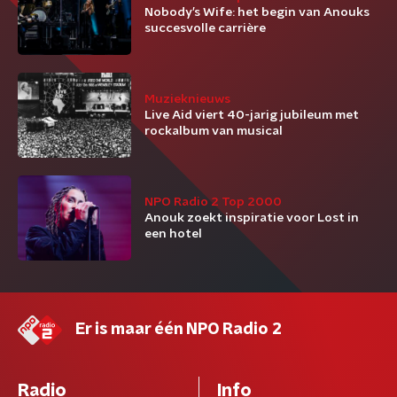
Nobody’s Wife: het begin van Anouks
succesvolle carrière
Muzieknieuws
Live Aid viert 40-jarig jubileum met
rockalbum van musical
NPO Radio 2 Top 2000
Anouk zoekt inspiratie voor Lost in
een hotel
Er is maar één NPO Radio 2
Radio
Info