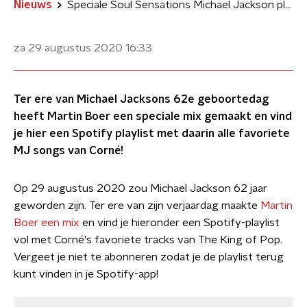
Nieuws
Speciale Soul Sensations Michael Jackson playlist en mix
za 29 augustus 2020
16:33
Ter ere van Michael Jacksons 62e geboortedag
heeft Martin Boer een speciale mix gemaakt en vind
je hier een Spotify playlist met daarin alle favoriete
MJ songs van Corné!
Op 29 augustus 2020 zou Michael Jackson 62 jaar
geworden zijn. Ter ere van zijn verjaardag maakte
Martin
Boer een mix
en vind je hieronder een Spotify-playlist
vol met Corné's favoriete tracks van The King of Pop.
Vergeet je niet te abonneren zodat je de playlist terug
kunt vinden in je Spotify-app!