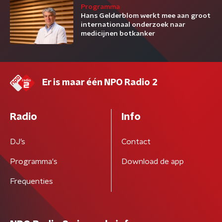
Programma
Hans Gelderblom werkt mee aan groot
internationaal onderzoek naar
medicijnen botkanker
Er is maar één NPO Radio 2
Radio
Info
DJ’s
Contact
Programma's
Download de app
Frequenties