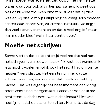
"Mijn moeder was toen net getrouwd met hem en ze
waren daarvoor ook al vijftien jaar samen. Ik weet dus
niet of hij wilde trouwen omdat hij al wist dat hij ziek
was en wij niet, dat blijft altijd nog de vraag. Mijn moeder
schrok daar enorm van, wij allemaal natuurlijk. Je krijgt
dan veel steun van mensen en dat is heel erg lief, maar
mijn moeder bleef wel in haar eentje over."
Moeite met schrijven
Sanne vertelt dat ze toentertijd veel moeite had met
het schrijven van nieuwe muziek. "Ik wist niet wanneer ik
iets mocht voelen en of ik ook het recht had om pijn te
hebben", vervolgt ze. Het eerste nummer dat ze
schreef was Hier, een nummer dat veel los maakt bij
Sanne: "Dat was eigenlijk het besefmoment dat ik nog
nooit zoiets had meegemaakt. Daarover voelde ik me
best stom, ik dacht echt: wat is dit allemaal? Het was
heel fijn om dat op papier te zetten. Hier is tot de dag