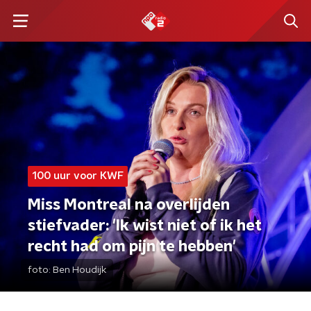
100 uur voor KWF
Miss Montreal na overlijden
stiefvader: 'Ik wist niet of ik het
recht had om pijn te hebben'
foto:
Ben Houdijk