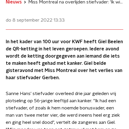
Nieuws
Miss Montreal na overlijden stiefvader: 'Ik wist niet of ik het recht had om pijn te hebben'
do 8 september 2022
13:33
In het kader van 100 uur voor KWF heeft Giel Beelen
de QR-ketting in het leven geroepen. Iedere avond
wordt de ketting doorgegeven aan iemand die iets
te maken heeft gehad met kanker. Giel belde
gisteravond met Miss Montreal over het verlies van
haar stiefvader Gerben.
Sanne Hans' stiefvader overleed drie jaar geleden vrij
plotseling op 56-jarige leeftijd aan kanker. "Ik had een
stiefvader, of zoals ik hem noemde bonusvader, een
man van twee meter vier, die werd ineens heel erg ziek
en ging heel snel dood", vertelt de zangeres aan Giel.