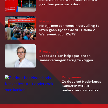
De NPO Radio 2 Wensweek voor KWF:
geef hier jouw wens door
Nieuws
Help jij mee een wens in vervulling te
laten gaan tijdens de NPO Radio 2
Wensweek voor KWF?
Programma
Jacco de Haan helpt patiënten
smaakvermogen terug te krijgen
Programma
Zo doet het Nederlands
Kanker Instituut
onderzoek naar kanker