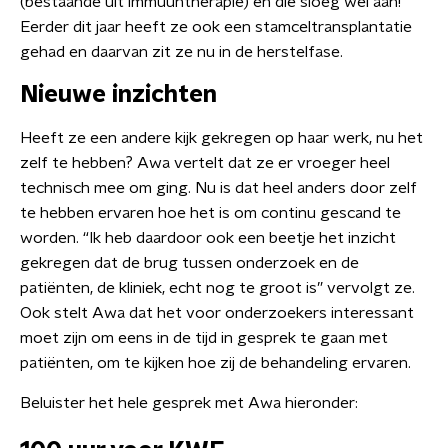
(bestaande uit immuuntherapie) en die sloeg wel aan!
Eerder dit jaar heeft ze ook een stamceltransplantatie
gehad en daarvan zit ze nu in de herstelfase.
Nieuwe inzichten
Heeft ze een andere kijk gekregen op haar werk, nu het
zelf te hebben? Awa vertelt dat ze er vroeger heel
technisch mee om ging. Nu is dat heel anders door zelf
te hebben ervaren hoe het is om continu gescand te
worden. “Ik heb daardoor ook een beetje het inzicht
gekregen dat de brug tussen onderzoek en de
patiënten, de kliniek, echt nog te groot is” vervolgt ze.
Ook stelt Awa dat het voor onderzoekers interessant
moet zijn om eens in de tijd in gesprek te gaan met
patiënten, om te kijken hoe zij de behandeling ervaren.
Beluister het hele gesprek met Awa hieronder: