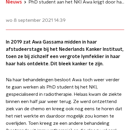
Nieuws
PhD student aan het NKI Awa krijgt door haar diagnose behandeling van collega’s
wo 8 september 2021
14:39
In 2019 zat Awa Gassama midden in haar
afstudeerstage bij het Nederlands Kanker Instituut,
toen ze bij zichzelf een vergrote lymfeklier in haar
haar hals ontdekte. Dit bleek kanker te zijn.
Na haar behandelingen besloot Awa toch weer verder
te gaan werken als PhD student bij het NKI,
gespecialiseerd in radiotherapie. Helaas kwam de ziekte
binnen een half jaar weer terug. Ze werd ontzettend
ziek van de chemo en kreeg ook nog eens te horen dat
het niet werkte en daardoor mogelijk zou komen te
overlijden. Toen kreeg ze een andere behandeling