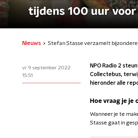
tijdens 100 uur voo
Nieuws
Stefan Stasse verzamelt bijzondere
NPO Radio 2 steunt
vr 9 september 2022
Collectebus, terwi
15:51
hieronder alle rep
Hoe vraag je je 
Wanneer je te make
Stasse gaat in ge