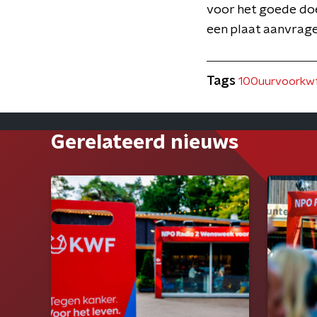
voor het goede doel
een plaat aanvrag
Tags
100uurvoorkw
Gerelateerd nieuws