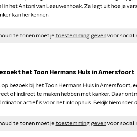
 in het Antoni van Leeuwenhoek. Ze legt uit hoe je ver
ker kan herkennen.
houd te tonen moet je
toestemming geven
voor social 
bezoekt het Toon Hermans Huis in Amersfoort
 op bezoek bij het Toon Hermans Huis in Amersfoort, e
rect of indirect te maken hebben met kanker. Daar ontm
ördinator actief is voor het inloophuis. Bekijk hieronder
houd te tonen moet je
toestemming geven
voor social 