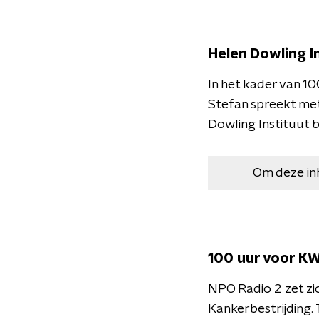
Helen Dowling I
In het kader van 10
Stefan spreekt met 
Dowling Instituut 
Om deze in
100 uur voor K
NPO Radio 2 zet z
Kankerbestrijding.