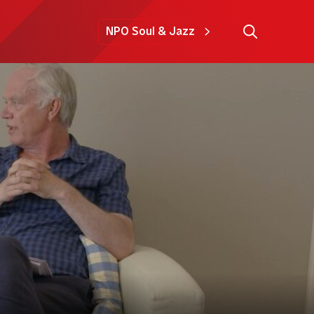
NPO Soul & Jazz