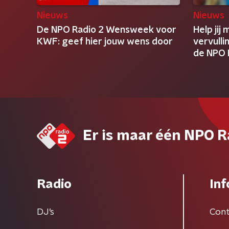
Nieuws
Nieuws
De NPO Radio 2 Wensweek voor
Help jij
KWF: geef hier jouw wens door
vervulli
de NPO 
KWF?
Er is maar één NPO R
Radio
Inf
DJ’s
Cont