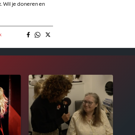
. Wil je doneren en
k