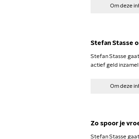
Om deze in
Stefan Stasse 
Stefan Stasse gaat
actief geld inzame
Om deze in
Zo spoor je vro
Stefan Stasse gaat