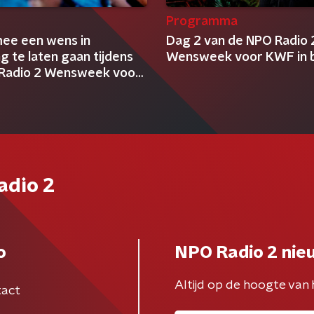
Programma
 mee een wens in
Dag 2 van de NPO Radio 
ng te laten gaan tijdens
Wensweek voor KWF in 
Radio 2 Wensweek voor
adio 2
o
NPO Radio 2 nie
Altijd op de hoogte van 
act