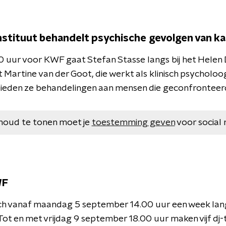
nstituut behandelt psychische gevolgen van k
0 uur voor KWF gaat Stefan Stasse langs bij het Helen 
Martine van der Goot, die werkt als klinisch psycholoog
bieden ze behandelingen aan mensen die geconfrontee
houd te tonen moet je
toestemming geven
voor social 
WF
ich vanaf maandag 5 september 14.00 uur een week lan
 Tot en met vrijdag 9 september 18.00 uur maken vijf dj