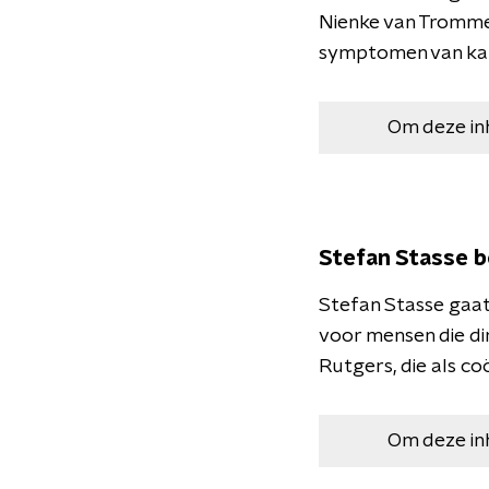
Nienke van Trommel
symptomen van kan
Om deze in
Stefan Stasse 
Stefan Stasse gaat
voor mensen die di
Rutgers, die als co
Om deze in