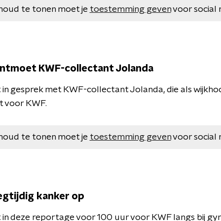
houd te tonen moet je
toestemming geven
voor social 
ontmoet KWF-collectant Jolanda
 in gesprek met KWF-collectant Jolanda, die als wijkho
lt voor KWF.
houd te tonen moet je
toestemming geven
voor social 
egtijdig kanker op
 in deze reportage voor 100 uur voor KWF langs bij 