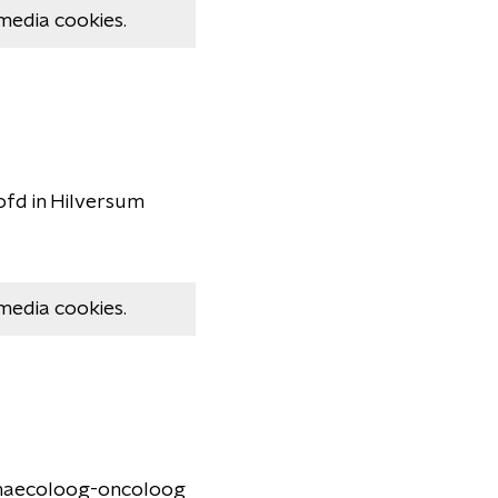
media cookies.
ofd in Hilversum
media cookies.
gynaecoloog-oncoloog