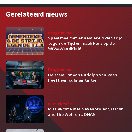
Gerelateerd nieuws
Programma
Speel mee met Annemieke & de Strijd
tegen de Tijd en maak kans op de
WiWaWandKlok!
Programma
De stemlijst van Rudolph van Veen
heeft een culinair tintje
Muziekcafé
Muziekcafé met Nevenproject, Oscar
and the Wolf en JOHAN