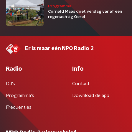
Programma
Cornald Maas doet verslag vanaf een
regenachtig Oerol
Er is maar één NPO Radio 2
Radio
Info
DJ’s
Contact
Programma's
Download de app
Frequenties