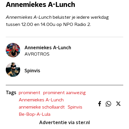
Annemiekes A-Lunch
Annemiekes A-Lunch
beluister je iedere werkdag
tussen 12.00 en 14.00u op NPO Radio 2.
Annemiekes A-Lunch
AVROTROS
Spinvis
Tags
prominent
prominent aanwezig
Annemiekes A-Lunch
annemieke schollaardt
Spinvis
Be-Bop-A-Lula
Advertentie via ster.nl