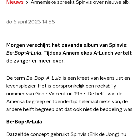
Nieuws
Annemieke spreekt Spinvis over nieuwe album Be-Bop-A-Lula
do 6 april 2023
14:58
Morgen verschijnt het zevende album van Spinvis:
Be-Bop-A-Lula
. Tijdens Annemiekes A-Lunch vertelt
de zanger er meer over.
De term
Be-Bop-A-Lula
is een kreet van levenslust en
levensplezier. Het is oorspronkelijk een rockabilly
nummer van Gene Vincent uit 1957. De helft van de
Amerika begreep er toendertijd helemaal niets van, de
andere helft begreep dat dat ook niet de bedoeling was.
Be-Bop-A-Lula
Datzelfde concept gebruikt Spinvis (Erik de Jong) nu