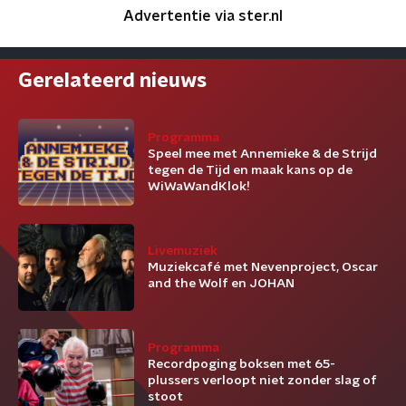
Advertentie via ster.nl
Gerelateerd nieuws
Programma
Speel mee met Annemieke & de Strijd
tegen de Tijd en maak kans op de
WiWaWandKlok!
Livemuziek
Muziekcafé met Nevenproject, Oscar
and the Wolf en JOHAN
Programma
Recordpoging boksen met 65-
plussers verloopt niet zonder slag of
stoot