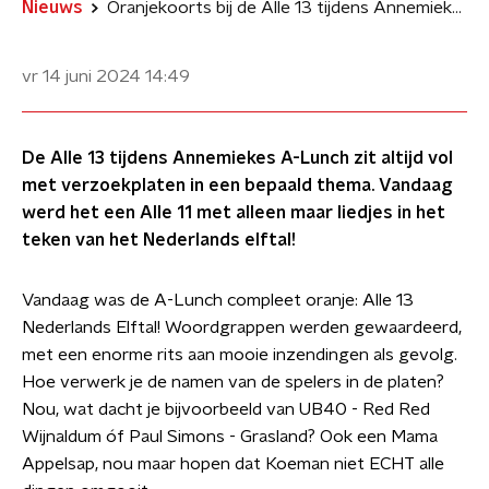
Nieuws
Oranjekoorts bij de Alle 13 tijdens Annemiekes A-Lunch
vr 14 juni 2024
14:49
De Alle 13 tijdens Annemiekes A-Lunch zit altijd vol
met verzoekplaten in een bepaald thema. Vandaag
werd het een Alle 11 met alleen maar liedjes in het
teken van het Nederlands elftal!
Vandaag was de A-Lunch compleet oranje: Alle 13
Nederlands Elftal! Woordgrappen werden gewaardeerd,
met een enorme rits aan mooie inzendingen als gevolg.
Hoe verwerk je de namen van de spelers in de platen?
Nou, wat dacht je bijvoorbeeld van UB40 - Red Red
Wijnaldum óf Paul Simons - Grasland? Ook een Mama
Appelsap, nou maar hopen dat Koeman niet ECHT alle