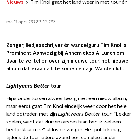
Nieuws
Tim Knol gaat het land weer in met tour én wandeltochten
ma 3 april 2023
13:29
Zanger, liedjesschrijver én wandelguru Tim Knol is
Prominent Aanwezig bij Annemiekes A-Lunch om
daar te vertellen over zijn nieuwe tour, het nieuwe
album dat eraan zit te komen en zijn Wandelclub.
Lightyears Better
tour
Hij is ondertussen alweer bezig met een nieuw album,
maar eerst gaat Tim Knol eindelijk weer door het hele
land optreden met zijn
Lightyears Better
tour: “Lekker
spelen, want dat kluizenaarsbestaan ben ik wel een
beetje klaar mee”, aldus de zanger. Het publiek mag
tijdens de tour iedere avond een compleet ander