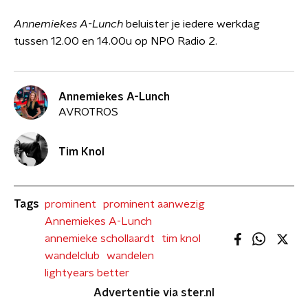
Annemiekes A-Lunch
beluister je iedere werkdag
tussen 12.00 en 14.00u op NPO Radio 2.
Annemiekes A-Lunch
AVROTROS
Tim Knol
Tags
prominent
prominent aanwezig
Annemiekes A-Lunch
annemieke schollaardt
tim knol
wandelclub
wandelen
lightyears better
Advertentie via ster.nl