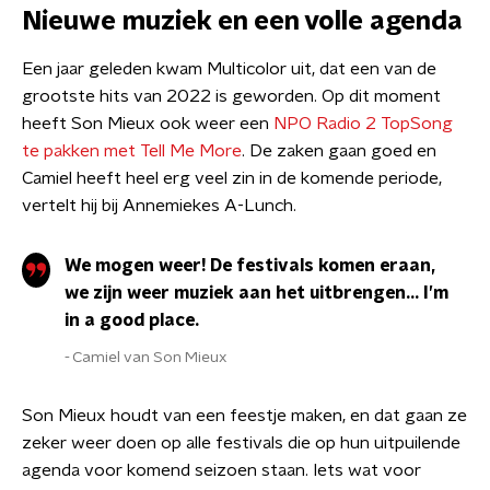
Nieuwe muziek en een volle agenda
Een jaar geleden kwam Multicolor uit, dat een van de
grootste hits van 2022 is geworden. Op dit moment
heeft Son Mieux ook weer een
NPO Radio 2 TopSong
te pakken met Tell Me More
. De zaken gaan goed en
Camiel heeft heel erg veel zin in de komende periode,
vertelt hij bij Annemiekes A-Lunch.
We mogen weer! De festivals komen eraan,
we zijn weer muziek aan het uitbrengen… I’m
in a good place.
Camiel van Son Mieux
Son Mieux houdt van een feestje maken, en dat gaan ze
zeker weer doen op alle festivals die op hun uitpuilende
agenda voor komend seizoen staan. Iets wat voor