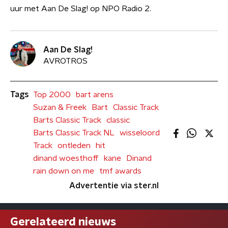
uur met Aan De Slag! op NPO Radio 2.
Aan De Slag!
AVROTROS
Tags
Top 2000
bart arens
Suzan & Freek
Bart
Classic Track
Barts Classic Track
classic
Barts Classic Track NL
wisseloord
Track
ontleden
hit
dinand woesthoff
kane
Dinand
rain down on me
tmf awards
Advertentie via ster.nl
Gerelateerd nieuws