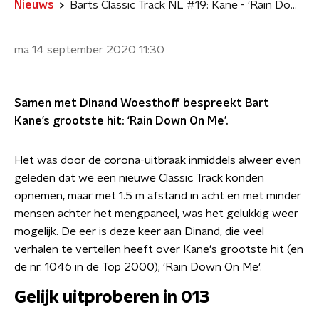
Nieuws
Barts Classic Track NL #19: Kane - 'Rain Down On Me'
ma 14 september 2020
11:30
Samen met Dinand Woesthoff bespreekt Bart
Kane’s grootste hit: ‘Rain Down On Me’.
Het was door de corona-uitbraak inmiddels alweer even
geleden dat we een nieuwe Classic Track konden
opnemen, maar met 1.5 m afstand in acht en met minder
mensen achter het mengpaneel, was het gelukkig weer
mogelijk. De eer is deze keer aan Dinand, die veel
verhalen te vertellen heeft over Kane's grootste hit (en
de nr. 1046 in de Top 2000); 'Rain Down On Me'.
Gelijk uitproberen in 013