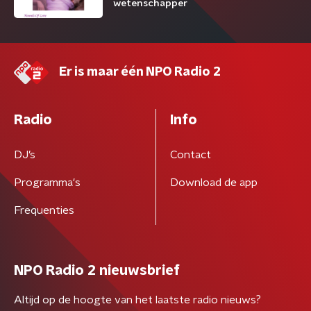
wetenschapper
Er is maar één NPO Radio 2
Radio
Info
DJ’s
Contact
Programma's
Download de app
Frequenties
NPO Radio 2 nieuwsbrief
Altijd op de hoogte van het laatste radio nieuws?