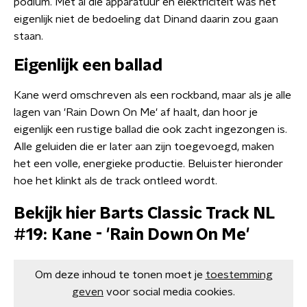
podium. Met al die apparatuur en elektriciteit was het
eigenlijk niet de bedoeling dat Dinand daarin zou gaan
staan.
Eigenlijk een ballad
Kane werd omschreven als een rockband, maar als je alle
lagen van 'Rain Down On Me' af haalt, dan hoor je
eigenlijk een rustige ballad die ook zacht ingezongen is.
Alle geluiden die er later aan zijn toegevoegd, maken
het een volle, energieke productie. Beluister hieronder
hoe het klinkt als de track ontleed wordt.
Bekijk hier Barts Classic Track NL
#19: Kane - 'Rain Down On Me'
Om deze inhoud te tonen moet je
toestemming
geven
voor social media cookies.