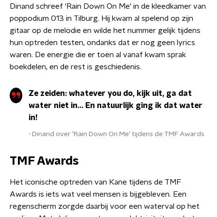
Dinand schreef 'Rain Down On Me' in de kleedkamer van
poppodium 013 in Tilburg. Hij kwam al spelend op zijn
gitaar op de melodie en wilde het nummer gelijk tijdens
hun optreden testen, ondanks dat er nog geen lyrics
waren. De energie die er toen al vanaf kwam sprak
boekdelen, en de rest is geschiedenis.
Ze zeiden: whatever you do, kijk uit, ga dat
water niet in... En natuurlijk ging ik dat water
in!
Dinand over 'Rain Down On Me' tijdens de TMF Awards
TMF Awards
Het iconische optreden van Kane tijdens de TMF
Awards is iets wat veel mensen is bijgebleven. Een
regenscherm zorgde daarbij voor een waterval op het