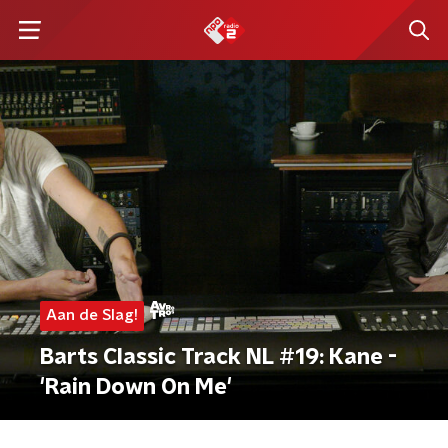
Aan de Slag!
Barts Classic Track NL #19: Kane -
'Rain Down On Me'