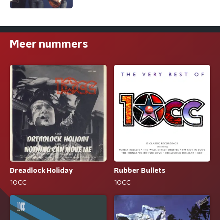
Meer nummers
Dreadlock Holiday
Rubber Bullets
10CC
10CC