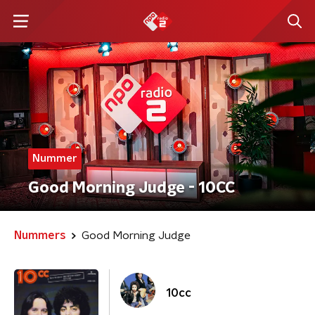
Nummer
Good Morning Judge - 10CC
Nummers
Good Morning Judge
10cc