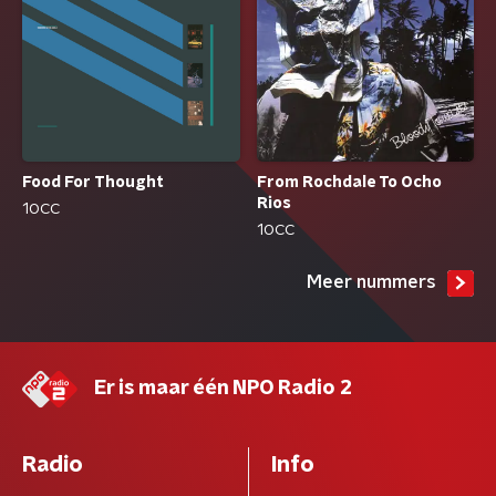
From Rochdale To Ocho
Food For Thought
Rios
10CC
10CC
Meer nummers
Er is maar één NPO Radio 2
Radio
Info