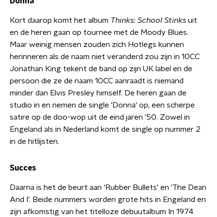
Donna
Kort daarop komt het album
Thinks: School Stinks
uit
en de heren gaan op tournee met de Moody Blues.
Maar weinig mensen zouden zich Hotlegs kunnen
herinneren als de naam niet veranderd zou zijn in 10CC
Jonathan King tekent de band op zijn UK label en de
persoon die ze de naam 10CC aanraadt is niemand
minder dan Elvis Presley himself. De heren gaan de
studio in en nemen de single 'Donna' op, een scherpe
satire op de doo-wop uit de eind jaren '50. Zowel in
Engeland als in Nederland komt de single op nummer 2
in de hitlijsten.
Succes
Daarna is het de beurt aan 'Rubber Bullets' en 'The Dean
And I'. Beide nummers worden grote hits in Engeland en
zijn afkomstig van het titelloze debuutalbum In 1974