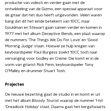
productie van video’s en verder gaan met de
ontwikkeling van de Gizmo, een speciaal apparaat voor
de gitaar dat het duo heeft uitgevonden. Velen waren
bang dat dit het einde betekent van 10CC, maar
Gouldman en Stewart gaan samen verder en komen in
1977 met het album Deceptive Bends, een plaat waarop
de nummers 'The Things We Do For Love' en 'Good
Morning Judge' staan. Hoewel ze hulp kregen van
keyboardspeler Paul Burgess zoekt 10CC toch naar
vervanging voor Godley en Creme. Die komt er in de
vorm van gitarist Rick Fenn, keyboardspeler Tony
O’Malley en drummer Stuart Tosh.
Projecten
De nieuwe bezetting gaat de studio in en komt er uit
met het album
Bloody Tourist
waarop de nummer 1-hit
'Dreadlock Holiday' staat. Daarna gaat het bergafwaarts