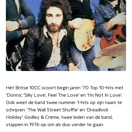
Het Britse 10CC scoort begin jaren '70 Top 10-hits met
'Donna', 'Silly Love', Feel The Love' en 'I'm Not In Love'.
Ook weet de band twee nummer 1-hits op zijn naam te
schrijven: 'The Wall Street Shuffle' en 'Dreadlock
Holiday'. Godley & Creme, twee leden van de band,
stappen in 1976 op om als duo verder te gaan.