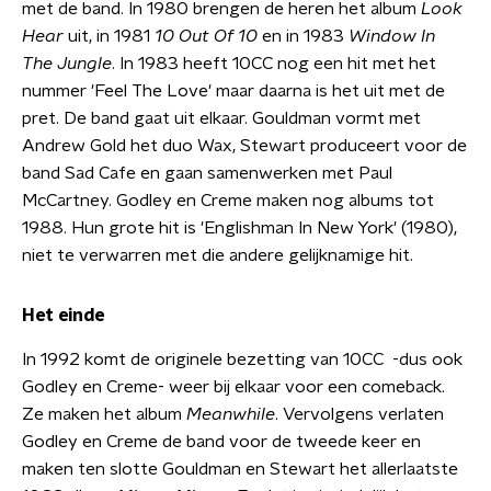
met de band. In 1980 brengen de heren het album
Look
Hear
uit, in 1981
10 Out Of 10
en in 1983
Window In
The Jungle
. In 1983 heeft 10CC nog een hit met het
nummer 'Feel The Love' maar daarna is het uit met de
pret. De band gaat uit elkaar. Gouldman vormt met
Andrew Gold het duo Wax, Stewart produceert voor de
band Sad Cafe en gaan samenwerken met Paul
McCartney. Godley en Creme maken nog albums tot
1988. Hun grote hit is 'Englishman In New York' (1980),
niet te verwarren met die andere gelijknamige hit.
Het einde
In 1992 komt de originele bezetting van 10CC -dus ook
Godley en Creme- weer bij elkaar voor een comeback.
Ze maken het album
Meanwhile
. Vervolgens verlaten
Godley en Creme de band voor de tweede keer en
maken ten slotte Gouldman en Stewart het allerlaatste