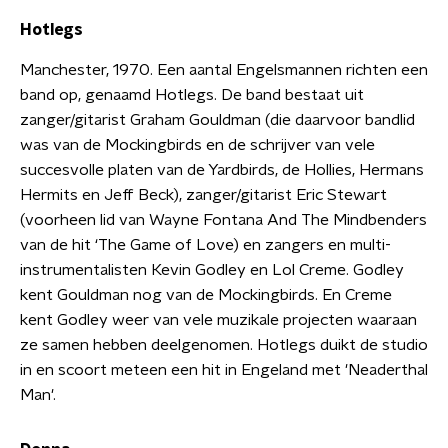
Hotlegs
Manchester, 1970. Een aantal Engelsmannen richten een
band op, genaamd Hotlegs. De band bestaat uit
zanger/gitarist Graham Gouldman (die daarvoor bandlid
was van de Mockingbirds en de schrijver van vele
succesvolle platen van de Yardbirds, de Hollies, Hermans
Hermits en Jeff Beck), zanger/gitarist Eric Stewart
(voorheen lid van Wayne Fontana And The Mindbenders
van de hit ‘The Game of Love) en zangers en multi-
instrumentalisten Kevin Godley en Lol Creme. Godley
kent Gouldman nog van de Mockingbirds. En Creme
kent Godley weer van vele muzikale projecten waaraan
ze samen hebben deelgenomen. Hotlegs duikt de studio
in en scoort meteen een hit in Engeland met 'Neaderthal
Man'.