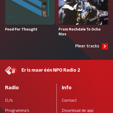
From Rochdale To Ocho
Food For Thought
Rios
Meer tracks
Er is maar één NPO Radio 2
Radio
Info
DJ’s
Contact
Programma's
Download de app