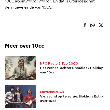
10CC album
Mirror Mirror
. En dat is uiteindelijk het
definitieve einde van 10CC.
Meer over 10cc
NPO Radio 2 Top 2000
Het verhaal achter Dreadlock Holiday
van 10cc
Muzieknieuws
Vanavond op televisie: Blokhuis Extra
over 10cc