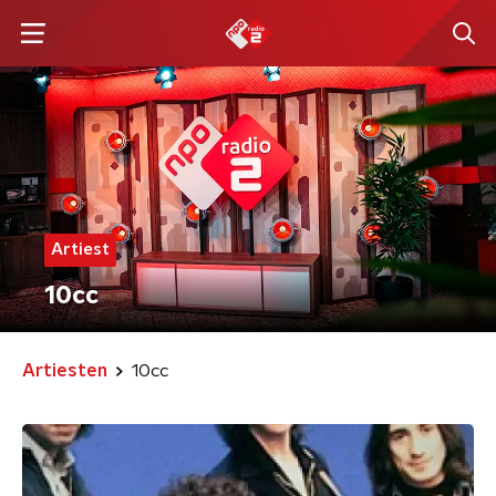
Artiest
10cc
Artiesten
10cc