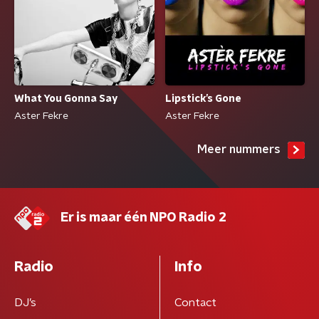
What You Gonna Say
Lipstick’s Gone
Aster Fekre
Aster Fekre
Meer nummers
Er is maar één NPO Radio 2
Radio
Info
DJ’s
Contact