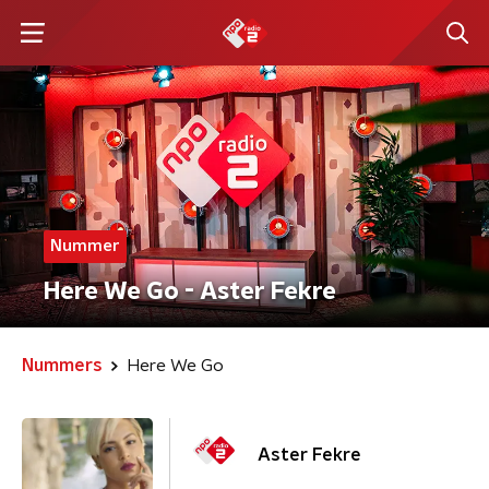
Nummer
Here We Go - Aster Fekre
Nummers
Here We Go
Aster Fekre