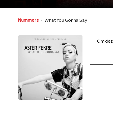
Nummers
What You Gonna Say
Om deze