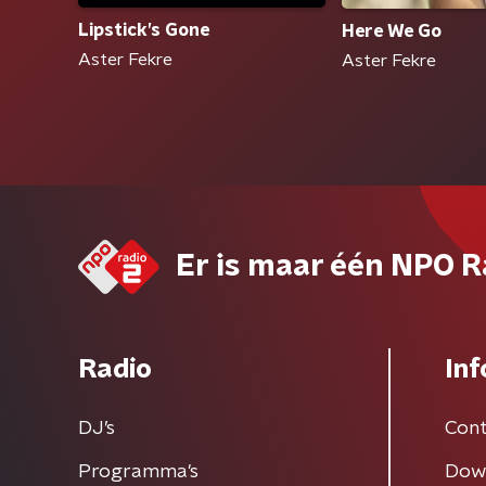
Lipstick’s Gone
Here We Go
Aster Fekre
Aster Fekre
Er is maar één NPO R
Radio
Inf
DJ’s
Cont
Programma's
Dow