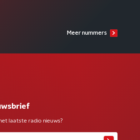
Meer nummers
uwsbrief
het laatste radio nieuws?