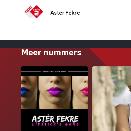
Aster Fekre
Meer nummers