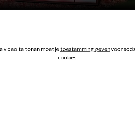
 video te tonen moet je
toestemming geven
voor soci
cookies.