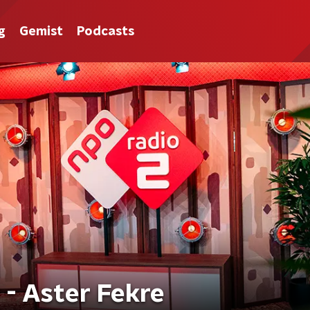
g
Gemist
Podcasts
- Aster Fekre