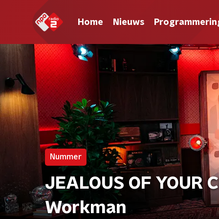
Home
Nieuws
Programmerin
Nummer
JEALOUS OF YOUR C
Workman