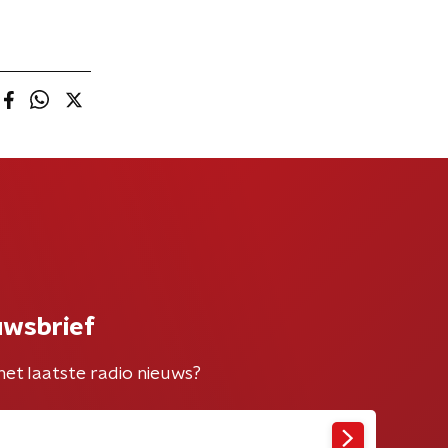
uwsbrief
het laatste radio nieuws?