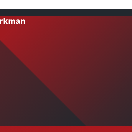
orkman