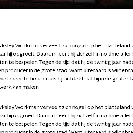
ksley Workman verveelt zich nogal op het platteland 
 hij opgroeit. Daarom leert hij zichzelf in no time allerl
n te bespelen. Tegen de tijd dat hij de twintig jaar nadert
n producer in de grote stad. Want uiteraard is wildebr
iet meer te houden als hij ontdekt dat hij in de grote sta
 werk kan maken.
ksley Workman verveelt zich nogal op het platteland 
 hij opgroeit. Daarom leert hij zichzelf in no time allerl
n te bespelen. Tegen de tijd dat hij de twintig jaar nadert
n producer in de grote stad. Want uiteraard is wildebr