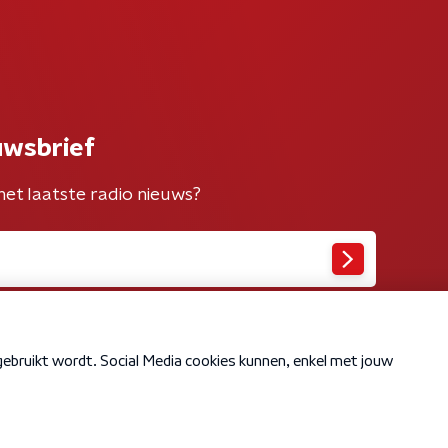
uwsbrief
het laatste radio nieuws?
Cookiebeleid