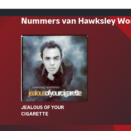
Nummers van Hawksley W
JEALOUS OF YOUR
CIGARETTE