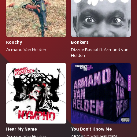
Koochy
Bonkers
Armand Van Helden
Dizzee Rascal ft Armand van
Helden
Hear My Name
You Don't Know Me
Armand Van Helden
ARMAND VAN HELDEN