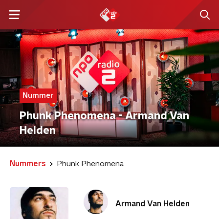
Nummer
Phunk Phenomena - Armand Van
Helden
Nummers
Phunk Phenomena
Armand Van Helden