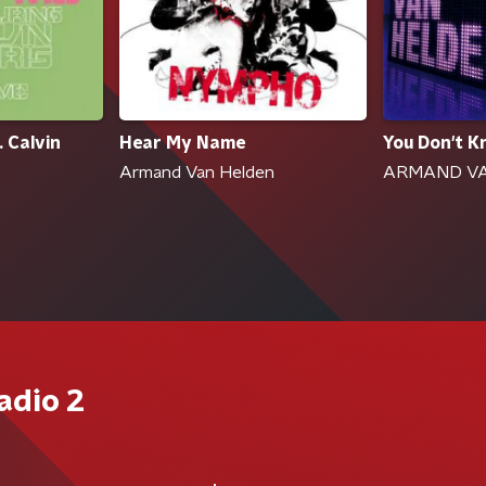
 Calvin
Hear My Name
You Don't 
Armand Van Helden
ARMAND V
adio 2