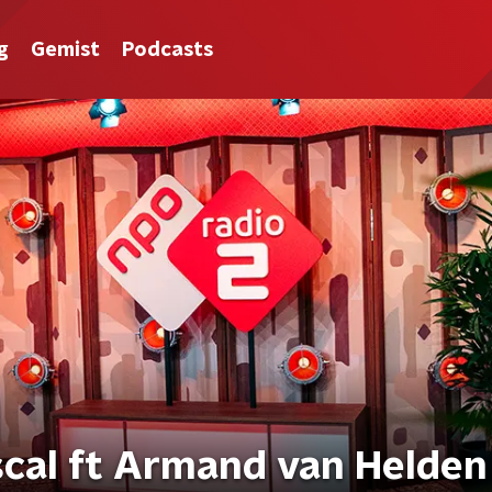
g
Gemist
Podcasts
scal ft Armand van Helden