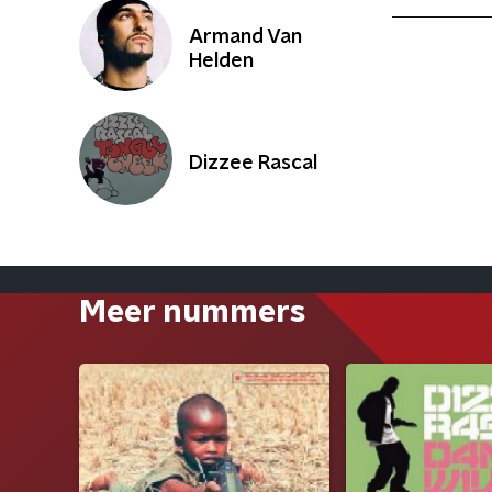
Armand Van
Helden
Dizzee Rascal
Meer nummers