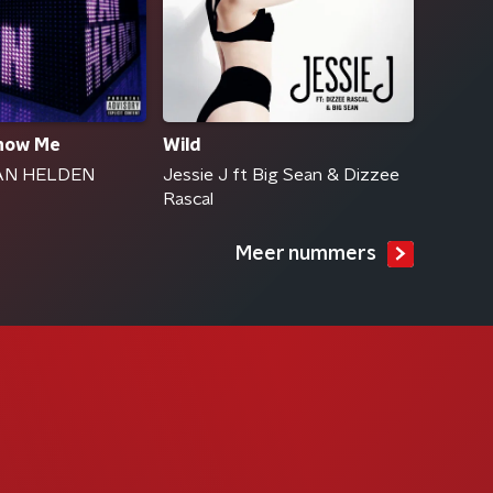
Know Me
Wild
AN HELDEN
Jessie J ft Big Sean & Dizzee
Rascal
Meer nummers