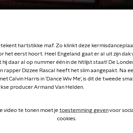
tekent hartstikke maf. Zo klinkt deze kermisdanceplaa
oor het eerst hoort. Heel Engeland gaat er al uit zijn dak
hij daar al op nummer één in de hitlijst staat! De Lond
n rapper Dizzee Rascal heeft het slim aangepakt. Na e
et Calvin Harris in 'Dance Wiv Me', is dit de tweede sm
rkse producer Armand Van Helden.
 video te tonen moet je
toestemming geven
voor soci
cookies.