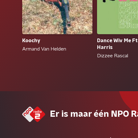
Koochy
Dance Wiv Me Ft.
Harris
Armand Van Helden
Dizzee Rascal
Er is maar één NPO R