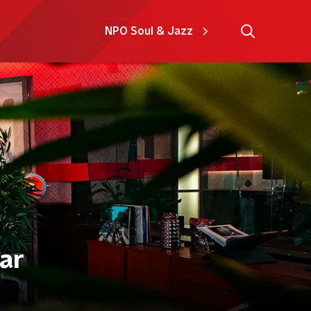
NPO Soul & Jazz
gar