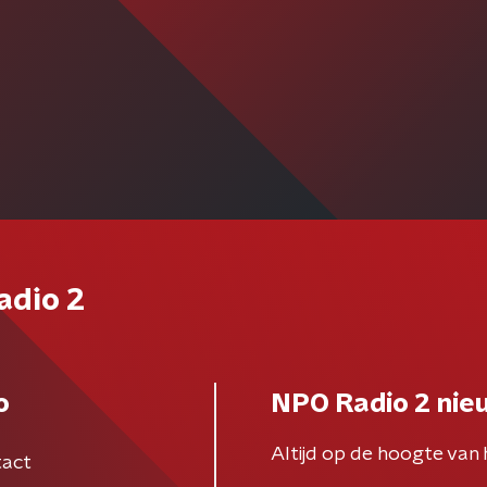
adio 2
o
NPO Radio 2 nie
Altijd op de hoogte van 
act