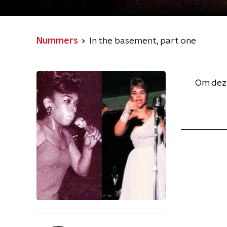
Nummers
In the basement, part one
Om deze