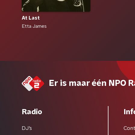
At Last
Etta James
Er is maar één NPO R
Radio
Inf
DJ’s
Cont