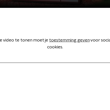
 video te tonen moet je
toestemming geven
voor soci
cookies.