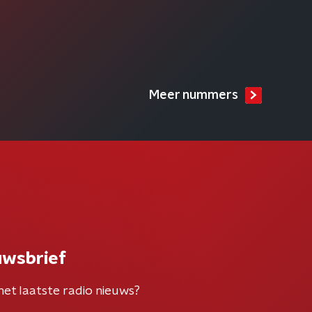
Meer nummers
uwsbrief
het laatste radio nieuws?