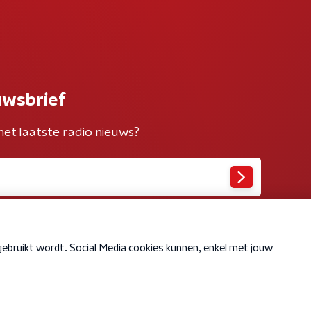
uwsbrief
het laatste radio nieuws?
Cookiebeleid