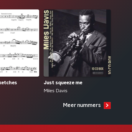
ketches
Just squeeze me
Miles Davis
Meer nummers