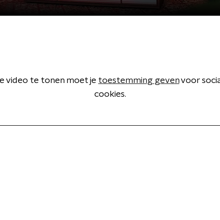
 video te tonen moet je
toestemming geven
voor soci
cookies.