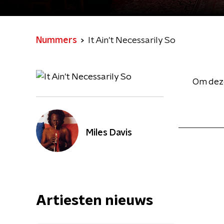
Nummers
It Ain't Necessarily So
Om deze
Miles Davis
Artiesten nieuws