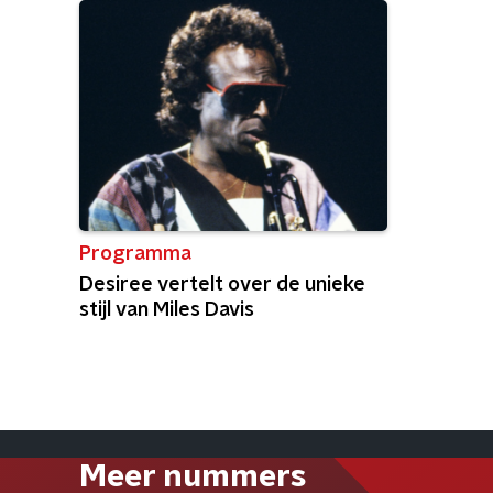
Programma
Desiree vertelt over de unieke
stijl van Miles Davis
Meer nummers