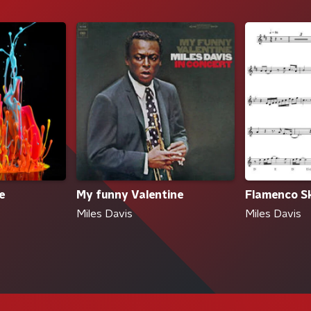
e
My funny Valentine
Flamenco S
Miles Davis
Miles Davis