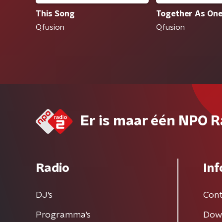
This Song
Together As On
Qfusion
Qfusion
Er is maar één NPO R
Radio
Inf
DJ’s
Cont
Programma's
Dow