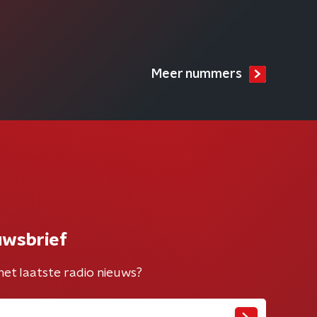
Meer nummers
uwsbrief
het laatste radio nieuws?