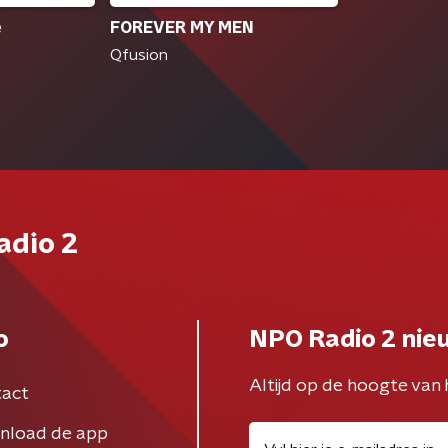
e
FOREVER MY MEN
Qfusion
adio 2
o
NPO Radio 2 nie
Altijd op de hoogte van 
act
nload de app