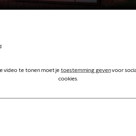
d
 video te tonen moet je
toestemming geven
voor soci
cookies.