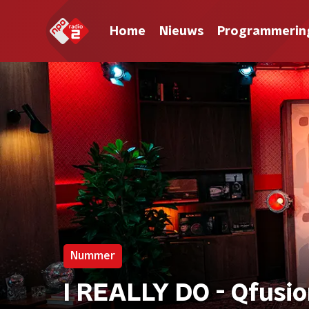
Home
Nieuws
Programmerin
Nummer
I REALLY DO - Qfusi