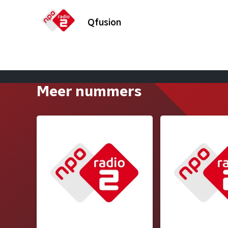
Qfusion
Meer nummers