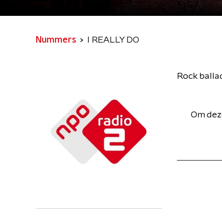
Nummers
I REALLY DO
Rock balla
Om deze