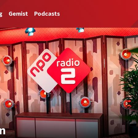
g
Gemist
Podcasts
on