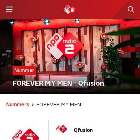
Nummer
FOREVER MY MEN - Qfusion
Nummers
FOREVER MY MEN
Qfusion