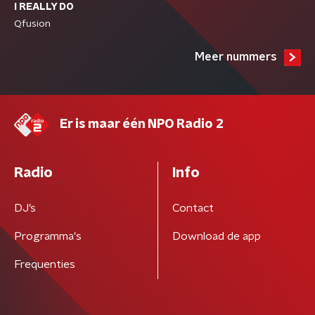
I REALLY DO
Qfusion
Meer nummers
Er is maar één NPO Radio 2
Radio
Info
DJ’s
Contact
Programma's
Download de app
Frequenties