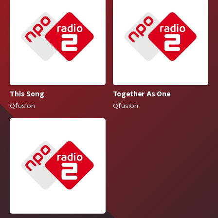
This Song
Together As One
Qfusion
Qfusion