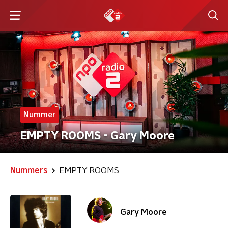
Nummer
EMPTY ROOMS - Gary Moore
Nummers
EMPTY ROOMS
Gary Moore