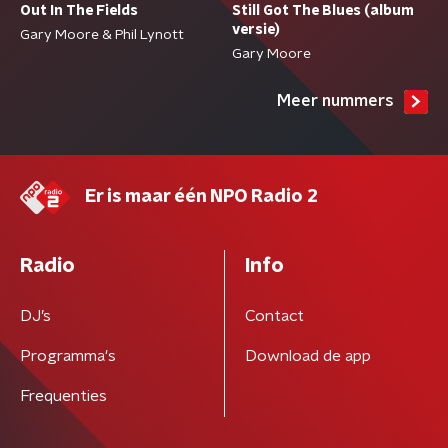
Out In The Fields
Still Got The Blues (album
versie)
Gary Moore & Phil Lynott
Gary Moore
Meer nummers
Er is maar één NPO Radio 2
Radio
Info
DJ’s
Contact
Programma's
Download de app
Frequenties