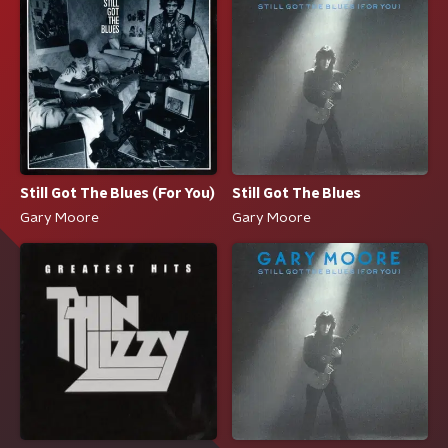
Still Got The Blues (For You)
Still Got The Blues
Gary Moore
Gary Moore