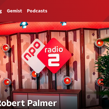
g
Gemist
Podcasts
 Robert Palmer