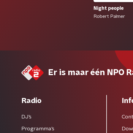
Night people
Robert Palmer
Er is maar één NPO R
Radio
Inf
DJ’s
Cont
Programma's
Dow