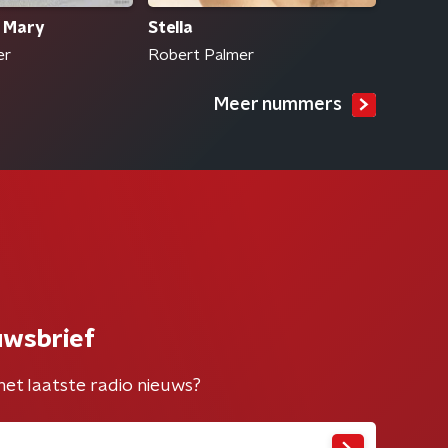
 Mary
Stella
er
Robert Palmer
Meer nummers
uwsbrief
het laatste radio nieuws?