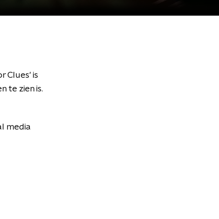
 Clues' is
te zien is.
al media