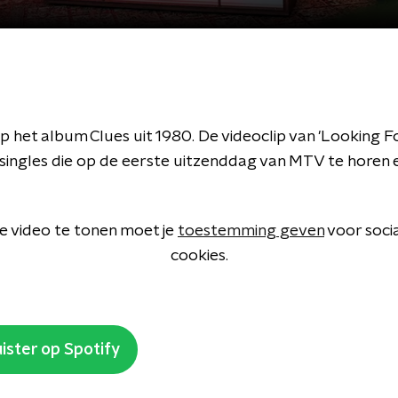
p het album Clues uit 1980. De videoclip van 'Looking For
singles die op de eerste uitzenddag van MTV te horen en 
 video te tonen moet je
toestemming geven
voor soci
cookies.
ister op Spotify