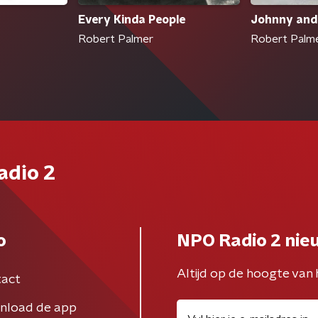
Every Kinda People
Johnny and
Robert Palmer
Robert Palm
adio 2
o
NPO Radio 2 nie
Altijd op de hoogte van 
act
nload de app