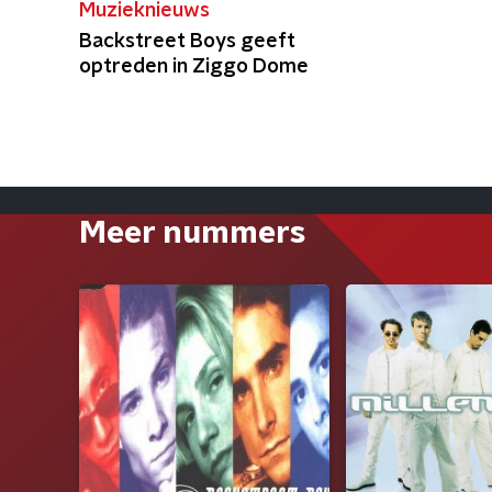
Muzieknieuws
Backstreet Boys geeft
optreden in Ziggo Dome
Meer nummers