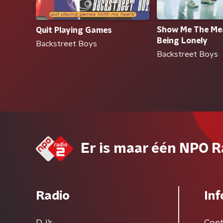
Show Me The Me
Quit Playing Games
Being Lonely
Backstreet Boys
Backstreet Boys
Er is maar één NPO R
Radio
Inf