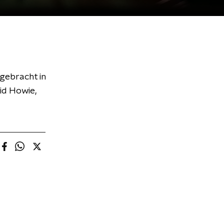
gebracht in
lid Howie,