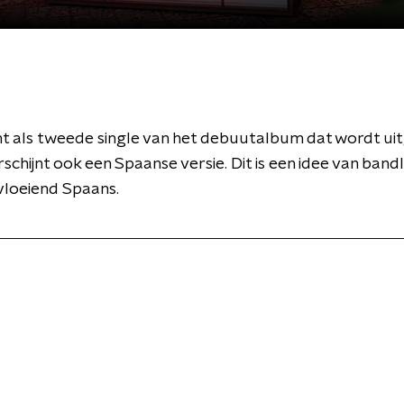
t als tweede single van het debuutalbum dat wordt uit
rschijnt ook een Spaanse versie. Dit is een idee van band
 vloeiend Spaans.