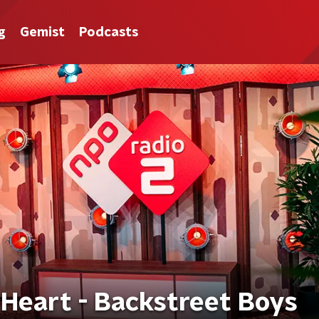
g
Gemist
Podcasts
r Heart - Backstreet Boys