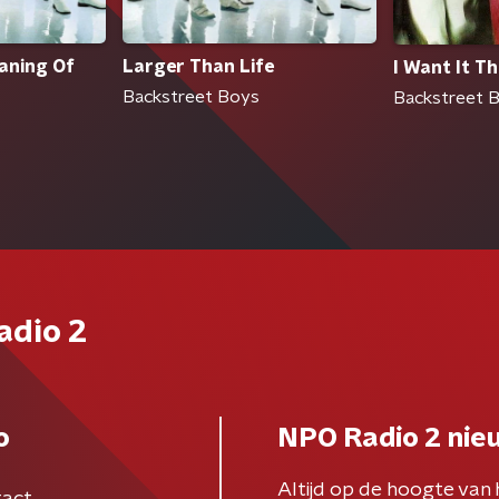
aning Of
Larger Than Life
I Want It T
Backstreet Boys
Backstreet 
adio 2
o
NPO Radio 2 nie
Altijd op de hoogte van 