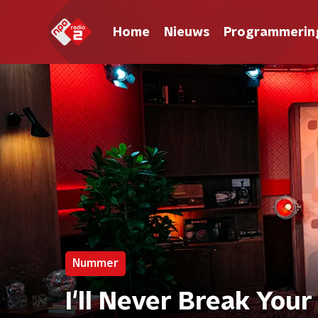
Home
Nieuws
Programmerin
Nummer
I'll Never Break You