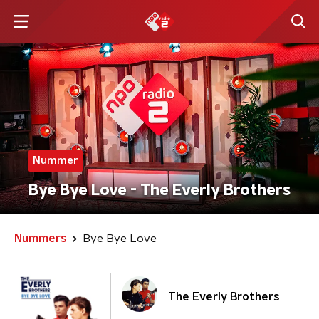
Nummer
Bye Bye Love - The Everly Brothers
Nummers
Bye Bye Love
The Everly Brothers