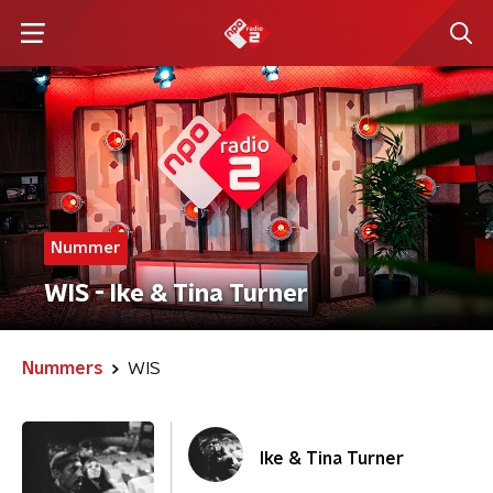
Nummer
WIS - Ike & Tina Turner
Nummers
WIS
Ike & Tina Turner