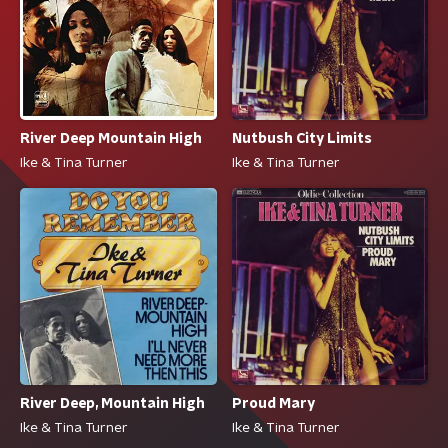
River Deep Mountain High
Nutbush City Limits
Ike & Tina Turner
Ike & Tina Turner
River Deep, Mountain High
Proud Mary
Ike & Tina Turner
Ike & Tina Turner