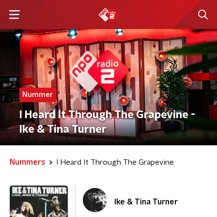
Nummer
I Heard It Through The Grapevine -
Ike & Tina Turner
Nummers
I Heard It Through The Grapevine
Ike & Tina Turner