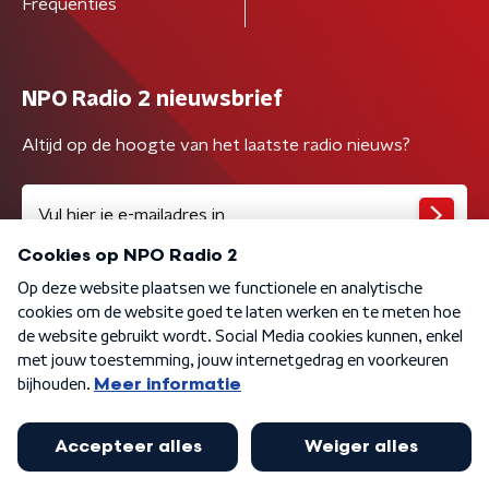
Frequenties
NPO Radio 2 nieuwsbrief
Altijd op de hoogte van het laatste radio nieuws?
Algemene voorwaarden
Privacybeleid
Cookiebeleid