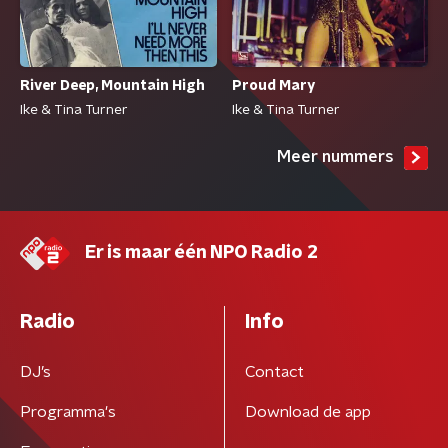
River Deep, Mountain High
Proud Mary
Ike & Tina Turner
Ike & Tina Turner
Meer nummers
Er is maar één NPO Radio 2
Radio
Info
DJ’s
Contact
Programma's
Download de app