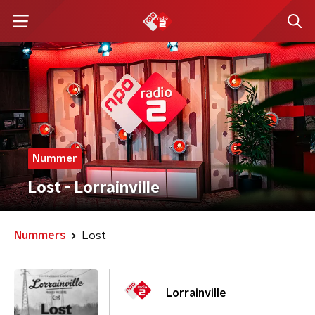
Nummer
Lost - Lorrainville
Nummers
Lost
Lorrainville