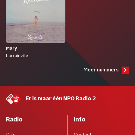
Mary
Lorrainville
Meer nummers
Er is maar één NPO Radio 2
Radio
Info
DJ’s
Contact