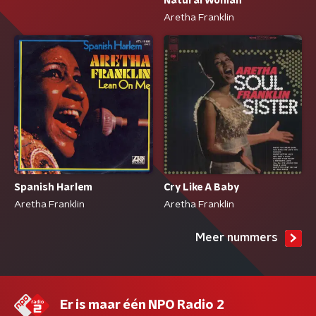
Natural Woman
Aretha Franklin
Spanish Harlem
Cry Like A Baby
Aretha Franklin
Aretha Franklin
Meer nummers
Er is maar één NPO Radio 2