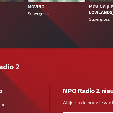
MOVING
MOVING (LI
LOWLANDS
Supergrass
Supergrass
adio 2
o
NPO Radio 2 nie
Altijd op de hoogte van 
act