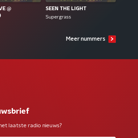
VE @
SEEN THE LIGHT
)
Supergrass
Meer nummers
uwsbrief
het laatste radio nieuws?