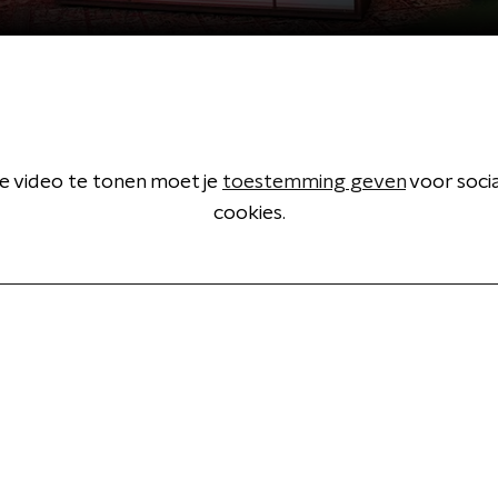
 video te tonen moet je
toestemming geven
voor soci
cookies.