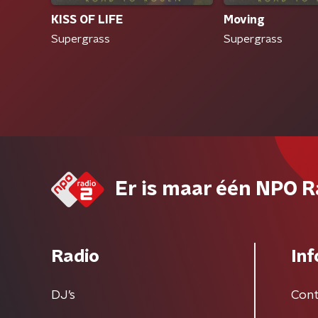
KISS OF LIFE
Moving
Supergrass
Supergrass
Er is maar één NPO R
Radio
Inf
DJ’s
Cont