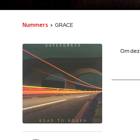
Nummers
GRACE
Om deze