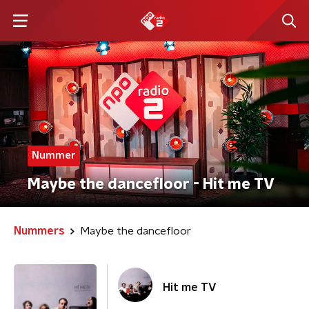
Nummer
Maybe the dancefloor - Hit me TV
Nummers
Maybe the dancefloor
Hit me TV