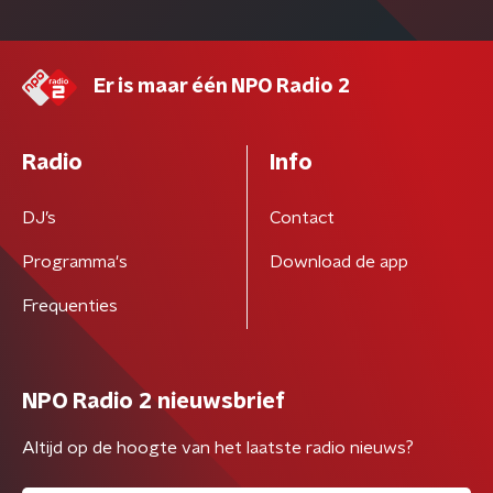
Er is maar één NPO Radio 2
Radio
Info
DJ’s
Contact
Programma's
Download de app
Frequenties
NPO Radio 2 nieuwsbrief
Altijd op de hoogte van het laatste radio nieuws?