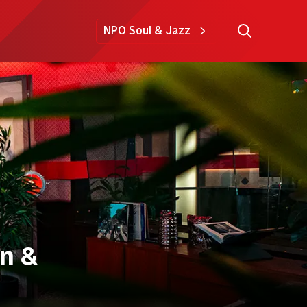
NPO Soul & Jazz
n &