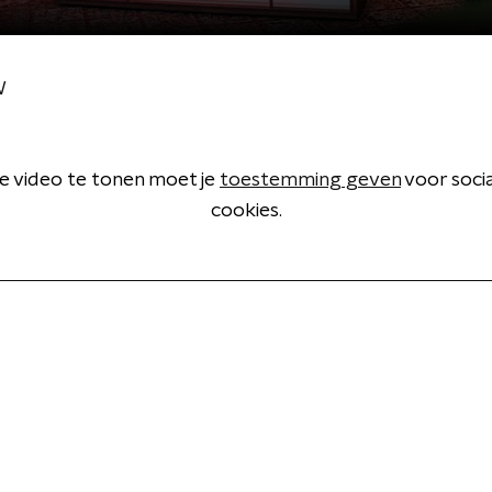
W
 video te tonen moet je
toestemming geven
voor soci
cookies.