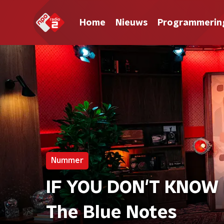
Home
Nieuws
Programmerin
Nummer
IF YOU DON'T KNOW 
The Blue Notes