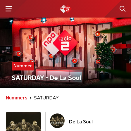
Nummer
SATURDAY - De La Soul
Nummers
SATURDAY
De La Soul