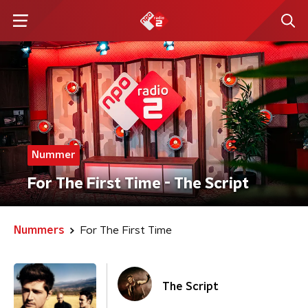
Nummer
For The First Time - The Script
Nummers
For The First Time
The Script