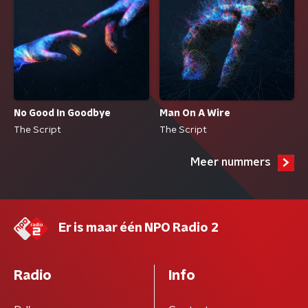
No Good In Goodbye
Man On A Wire
The Script
The Script
Meer nummers
Er is maar één NPO Radio 2
Radio
Info