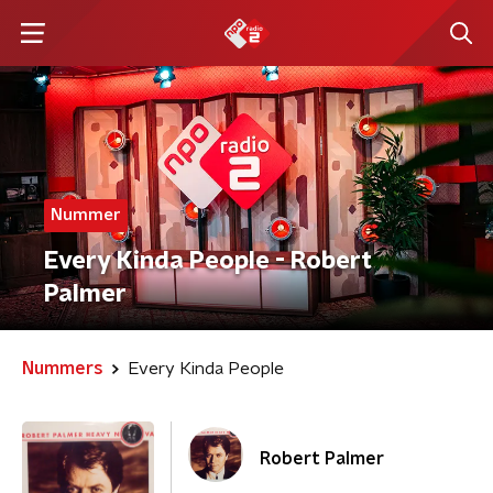
Nummer
Every Kinda People - Robert
Palmer
Nummers
Every Kinda People
Robert Palmer