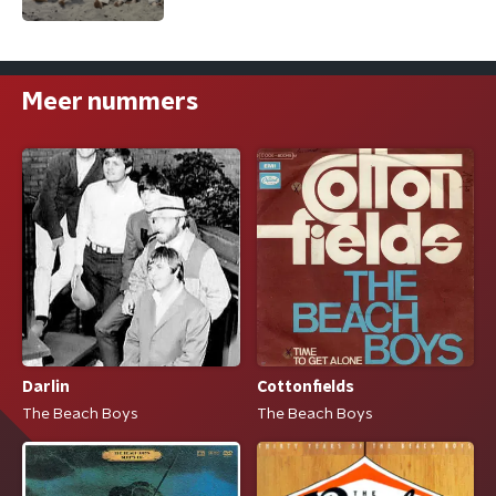
Meer nummers
Darlin
Cottonfields
The Beach Boys
The Beach Boys