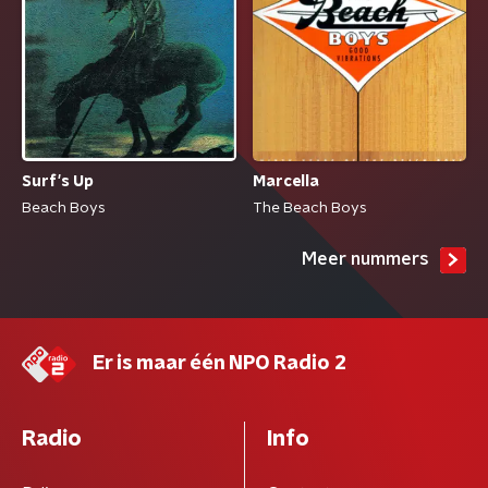
Surf's Up
Marcella
Beach Boys
The Beach Boys
Meer nummers
Er is maar één NPO Radio 2
Radio
Info