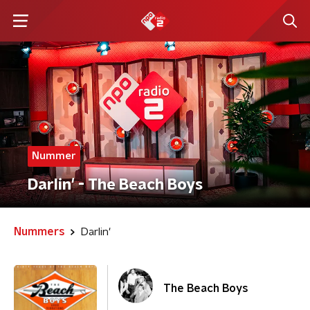
Nummer
Darlin' - The Beach Boys
Nummers
Darlin'
The Beach Boys