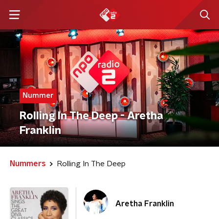
Nummer
Rolling In The Deep - Aretha
Franklin
Nummers
Rolling In The Deep
Aretha Franklin