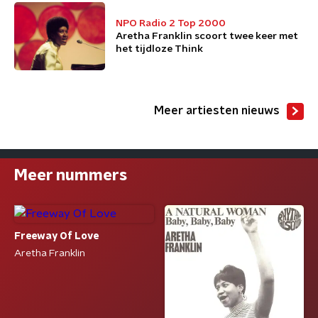
NPO Radio 2 Top 2000
Aretha Franklin scoort twee keer met
het tijdloze Think
Meer artiesten nieuws
Meer nummers
Freeway Of Love
Aretha Franklin