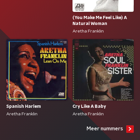
(You Make Me Feel Like) A
Natural Woman
Aretha Franklin
Spanish Harlem
Cry Like A Baby
Aretha Franklin
Aretha Franklin
Meer nummers