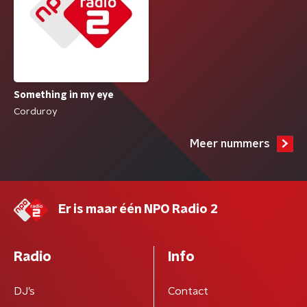
Something in my eye
Corduroy
Meer nummers
Er is maar één NPO Radio 2
Radio
Info
DJ’s
Contact