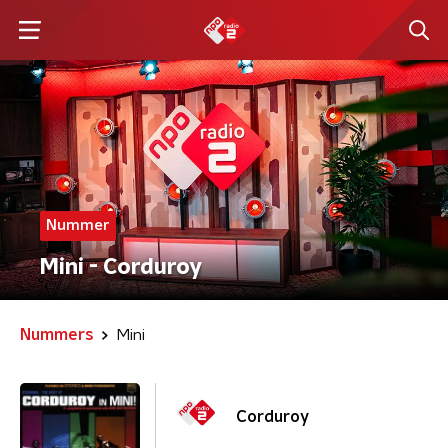
Nummer
Mini - Corduroy
Nummers
Mini
Corduroy