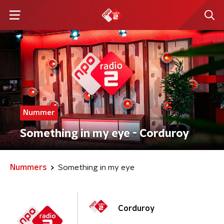
Nummer
Something in my eye - Corduroy
Nummers
Something in my eye
Corduroy