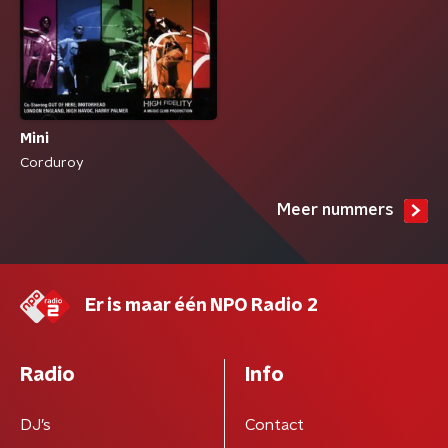
Mini
Corduroy
Meer nummers
Er is maar één NPO Radio 2
Radio
Info
DJ’s
Contact