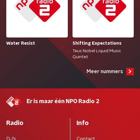
Water Resist
Shifting Expectations
Teus Nobel Liquid Music
Quintet
Meer nummers
Er is maar één NPO Radio 2
Radio
Info
DJ’s
Contact