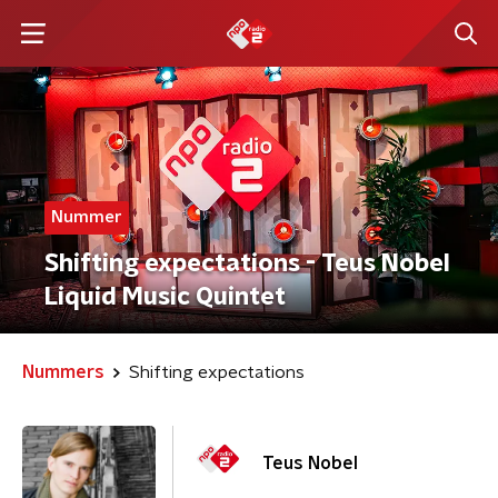
Nummer
Shifting expectations - Teus Nobel
Liquid Music Quintet
Nummers
Shifting expectations
Teus Nobel