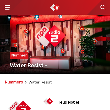
Nummer
Water Resist -
Nummers
Water Resist
Teus Nobel